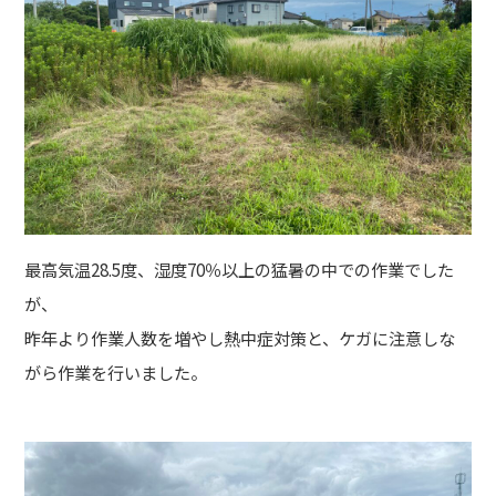
最高気温28.5度、湿度70％以上の猛暑の中での作業でした
が、
昨年より作業人数を増やし熱中症対策と、ケガに注意しな
がら作業を行いました。